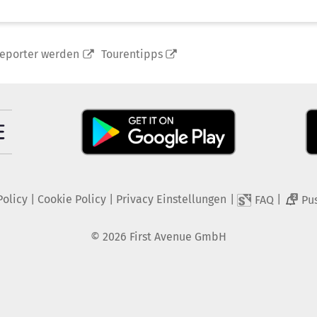
reporter werden
Tourentipps
Policy
|
Cookie Policy
|
Privacy Einstellungen
|
|
FAQ
Pu
2
©
2026
First Avenue GmbH