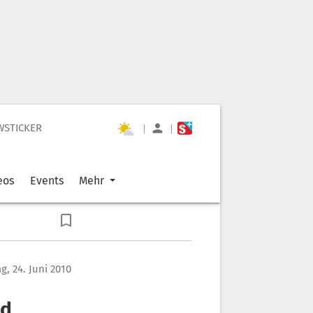
WSTICKER
|
|
eos
Events
Mehr
, 24. Juni 2010
nd