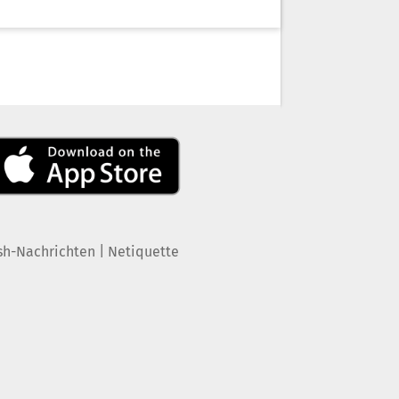
|
sh-Nachrichten
Netiquette