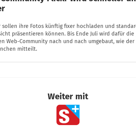
er
r sollen ihre Fotos künftig fixer hochladen und standa
icht präsentieren können. Bis Ende Juli wird dafür die 
en Web-Community nach und nach umgebaut, wie der 
nchen mitteilt.