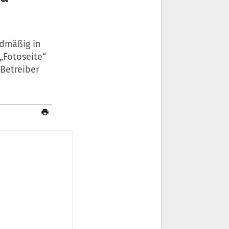
rdmäßig in
„Fotoseite“
Betreiber