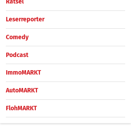
Rätsel
Leserreporter
Comedy
Podcast
ImmoMARKT
AutoMARKT
FlohMARKT