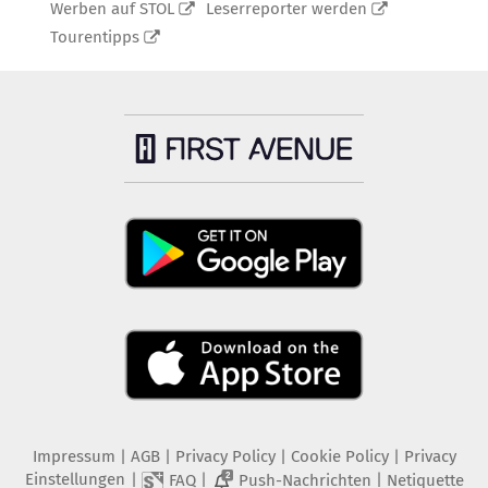
Werben auf STOL
Leserreporter werden
Tourentipps
Impressum
|
AGB
|
Privacy Policy
|
Cookie Policy
|
Privacy
Einstellungen
|
|
|
FAQ
Push-Nachrichten
Netiquette
2