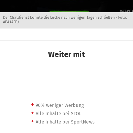
Der Chatdienst konnte die Lücke nach wenigen Tagen schließen - Foto:
APA (AFP)