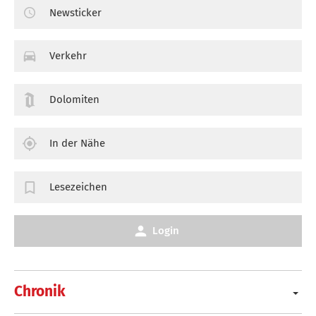
Newsticker
Verkehr
Dolomiten
In der Nähe
Lesezeichen
Login
Chronik