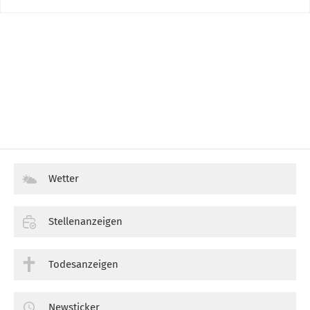
Wetter
Stellenanzeigen
Todesanzeigen
Newsticker