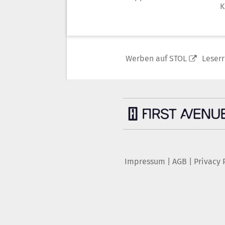
K
Werben auf STOL
Leser
Impressum
|
AGB
|
Privacy 