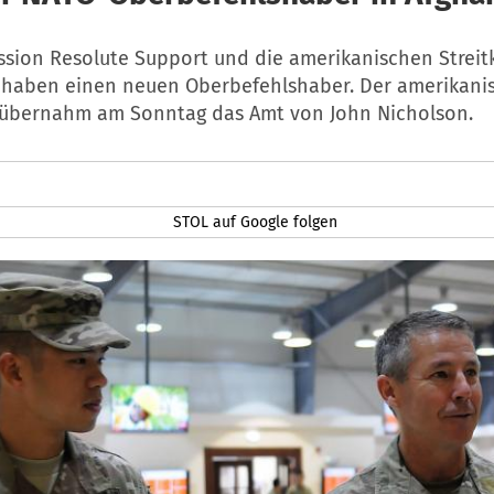
ssion Resolute Support und die amerikanischen Streitk
 haben einen neuen Oberbefehlshaber. Der amerikani
r übernahm am Sonntag das Amt von John Nicholson.
STOL auf Google folgen