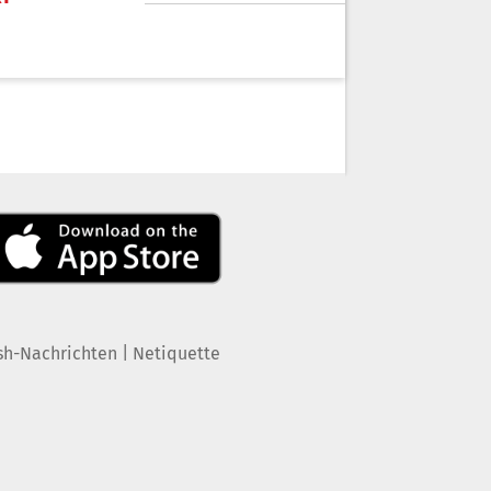
|
sh-Nachrichten
Netiquette