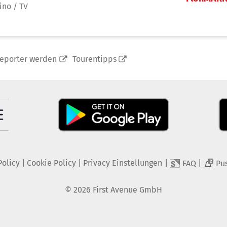
ino / TV
reporter werden
Tourentipps
Policy
|
Cookie Policy
|
Privacy Einstellungen
|
|
FAQ
Pu
2
©
2026
First Avenue GmbH