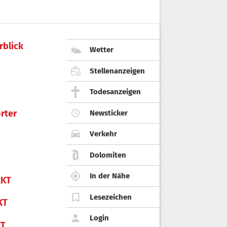
rblick
Wetter
Stellenanzeigen
Todesanzeigen
rter
Newsticker
Verkehr
Dolomiten
In der Nähe
KT
Lesezeichen
KT
Login
KT