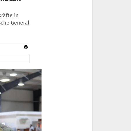
räfte in
sche General