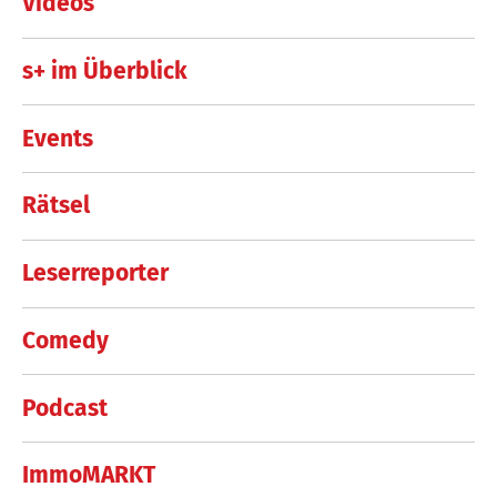
Videos
s+ im Überblick
Events
Rätsel
Leserreporter
Comedy
Podcast
ImmoMARKT