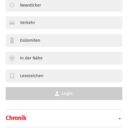
Newsticker
Verkehr
Dolomiten
In der Nähe
Lesezeichen
Login
Chronik