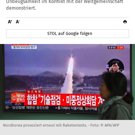
Unbeugsamkeit im Konflikt mit der Weltgemeinschaft
demonstriert.
STOL auf Google folgen
Nordkorea provoziert erneut mit Raketentests. -
Foto: © APA/AFP