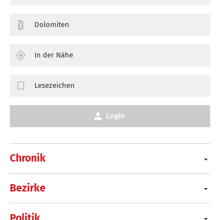
Dolomiten
In der Nähe
Lesezeichen
Login
Chronik
Bezirke
Politik