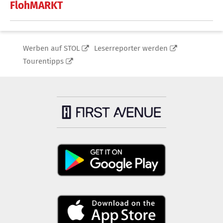
FlohMARKT
Werben auf STOL
Leserreporter werden
Tourentipps