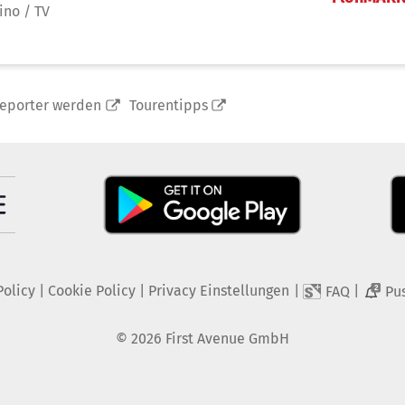
ino / TV
reporter werden
Tourentipps
Policy
|
Cookie Policy
|
Privacy Einstellungen
|
|
FAQ
Pu
2
©
2026
First Avenue GmbH