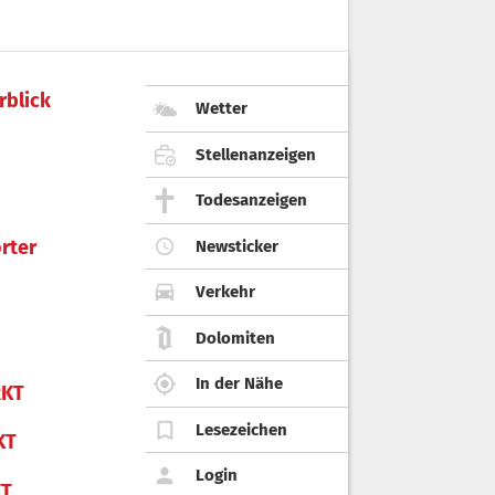
rblick
Wetter
Stellenanzeigen
Todesanzeigen
rter
Newsticker
Verkehr
Dolomiten
In der Nähe
KT
Lesezeichen
KT
Login
KT