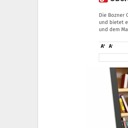
Die Bozner 
und bietet e
und dem Mar