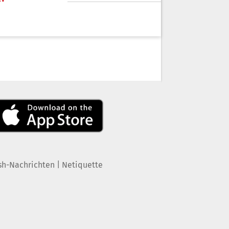
|
sh-Nachrichten
Netiquette