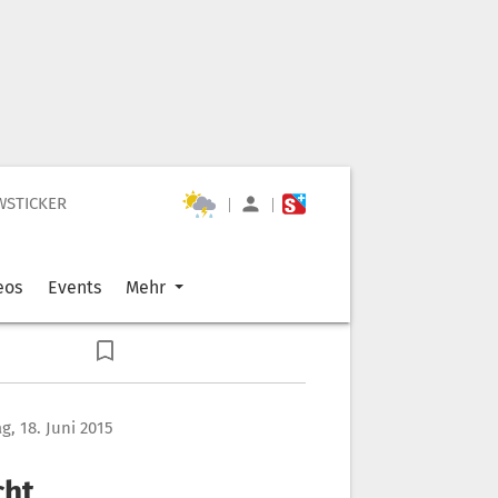
WSTICKER
|
|
eos
Events
Mehr
, 18. Juni 2015
cht