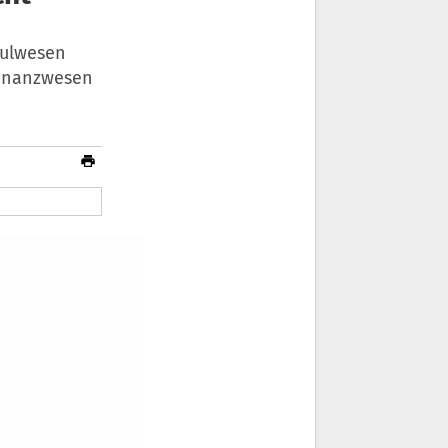
hulwesen
Finanzwesen