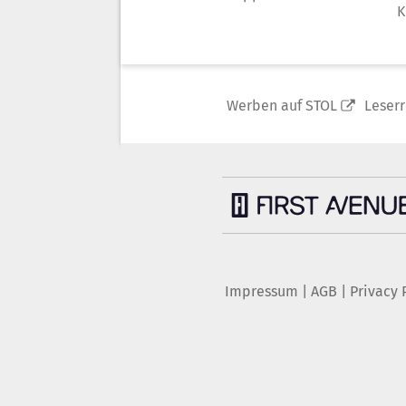
K
Werben auf STOL
Leser
Impressum
|
AGB
|
Privacy 