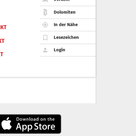
Dolomiten
In der Nähe
KT
Lesezeichen
KT
Login
KT