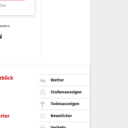
rblick
Wetter
Stellenanzeigen
Todesanzeigen
rter
Newsticker
Verkehr