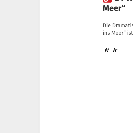
Meer“
Die Dramati
ins Meer“ is