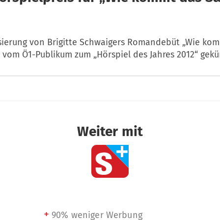
sierung von Brigitte Schwaigers Romandebüt „Wie kom
t vom Ö1-Publikum zum „Hörspiel des Jahres 2012“ gekü