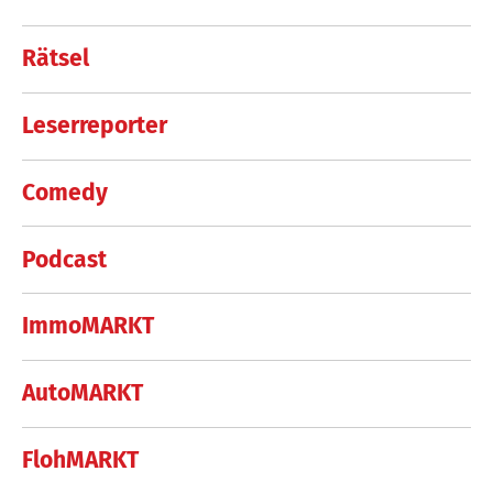
Rätsel
Leserreporter
Comedy
Podcast
ImmoMARKT
AutoMARKT
FlohMARKT