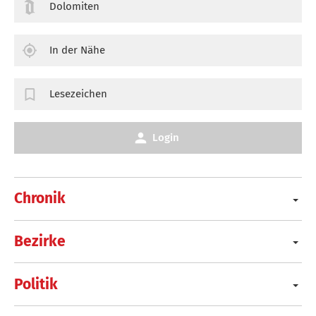
Dolomiten
In der Nähe
Lesezeichen
Login
Chronik
Bezirke
Politik