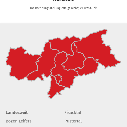
Landesweit
Eisacktal
Bozen Leifers
Pustertal