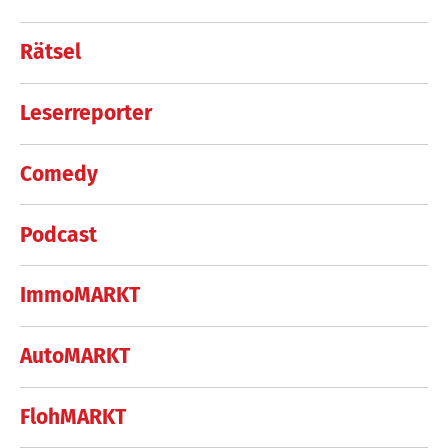
Rätsel
Leserreporter
Comedy
Podcast
ImmoMARKT
AutoMARKT
FlohMARKT