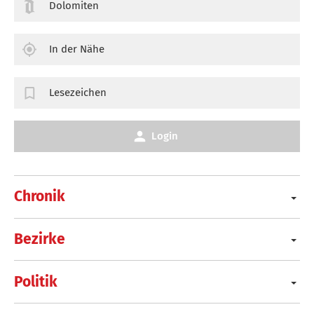
Dolomiten
In der Nähe
Lesezeichen
Login
Chronik
Bezirke
Politik