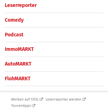
Leserreporter
Comedy
Podcast
ImmoMARKT
AutoMARKT
FlohMARKT
Werben auf STOL
Leserreporter werden
Tourentipps