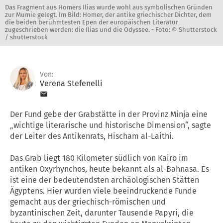
Das Fragment aus Homers Ilias wurde wohl aus symbolischen Gründen
zur Mumie gelegt. Im Bild: Homer, der antike griechischer Dichter, dem
die beiden berühmtesten Epen der europäischen Literatur
zugeschrieben werden: die Ilias und die Odyssee. -
Foto: © Shutterstock
/ shutterstock
Von:
Verena Stefenelli
Der Fund gebe der Grabstätte in der Provinz Minja eine
„wichtige literarische und historische Dimension“, sagte
der Leiter des Antikenrats, Hischam al-Laithi.
Das Grab liegt 180 Kilometer südlich von Kairo im
antiken Oxyrhynchos, heute bekannt als al-Bahnasa. Es
ist eine der bedeutendsten archäologischen Stätten
Ägyptens. Hier wurden viele beeindruckende Funde
gemacht aus der griechisch-römischen und
byzantinischen Zeit, darunter Tausende Papyri, die