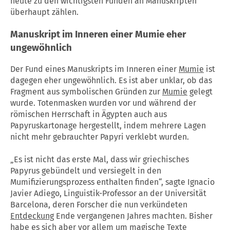
heute zu den wichtigsten Funden an Manuskripten
überhaupt zählen.
Manuskript im Inneren einer
Mumie
eher
ungewöhnlich
Der Fund eines Manuskripts im Inneren einer
Mumie
ist
dagegen eher ungewöhnlich. Es ist aber unklar, ob das
Fragment aus symbolischen Gründen zur
Mumie
gelegt
wurde. Totenmasken wurden vor und während der
römischen Herrschaft in Ägypten auch aus
Papyruskartonage hergestellt, indem mehrere Lagen
nicht mehr gebrauchter Papyri verklebt wurden.
„Es ist nicht das erste Mal, dass wir griechisches
Papyrus gebündelt und versiegelt in den
Mumifizierungsprozess enthalten finden“, sagte Ignacio
Javier Adiego, Linguistik-Professor an der Universität
Barcelona, deren Forscher die nun verkündeten
Entdeckung
Ende vergangenen Jahres machten. Bisher
habe es sich aber vor allem um magische Texte