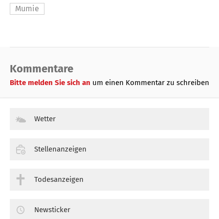
Mumie
Kommentare
Bitte melden Sie sich an
um einen Kommentar zu schreiben
Wetter
Stellenanzeigen
Todesanzeigen
Newsticker