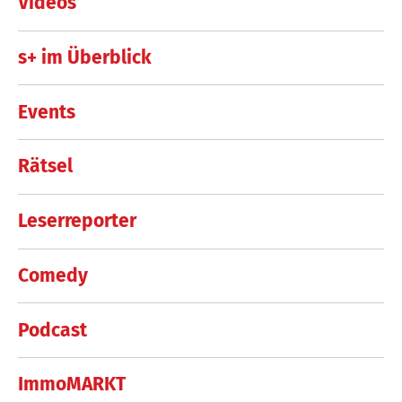
Videos
s+ im Überblick
Events
Rätsel
Leserreporter
Comedy
Podcast
ImmoMARKT