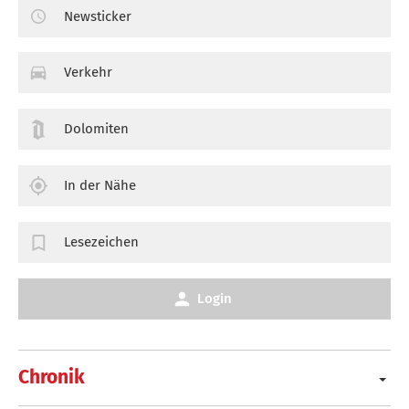
Newsticker
Verkehr
Dolomiten
In der Nähe
Lesezeichen
Login
Chronik