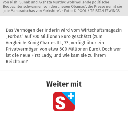
von Rishi Sunak und Akshata Murthy: Wohlwollende politische
Beobachter schwärmen von den „neuen Obamas“, die Presse nennt sie
„die Maharadschas von Yorkshire“. -
Foto: © POOL / TRISTAN FEWINGS
Das Vermögen der Inderin wird vom Wirtschaftsmagazin
„Forbes“ auf 700 Millionen Euro geschätzt (zum
Vergleich: König Charles III., 73, verfügt über ein
Privatvermögen von etwa 600 Millionen Euro). Doch wer
ist die neue First Lady, und wie kam sie zu ihrem
Reichtum?