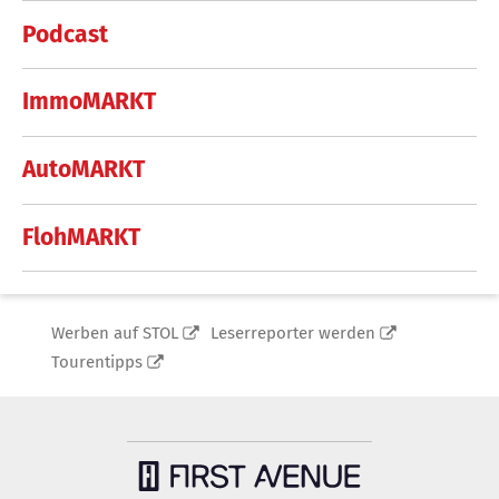
Podcast
ImmoMARKT
AutoMARKT
FlohMARKT
Werben auf STOL
Leserreporter werden
Tourentipps