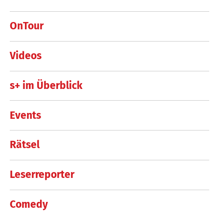
OnTour
Videos
s+ im Überblick
Events
Rätsel
Leserreporter
Comedy