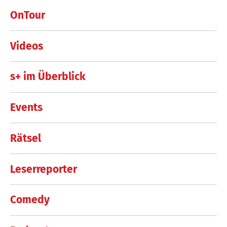
OnTour
Videos
s+ im Überblick
Events
Rätsel
Leserreporter
Comedy