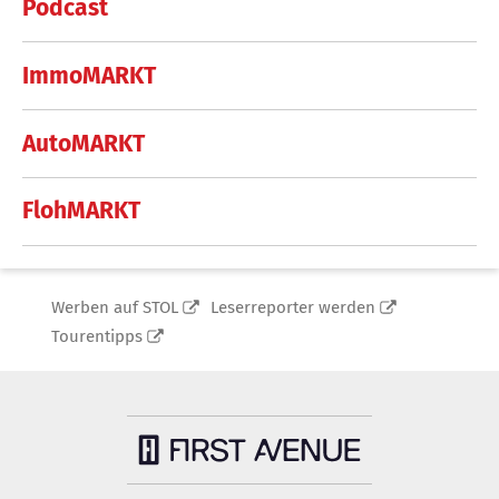
Podcast
ImmoMARKT
AutoMARKT
FlohMARKT
Werben auf STOL
Leserreporter werden
Tourentipps