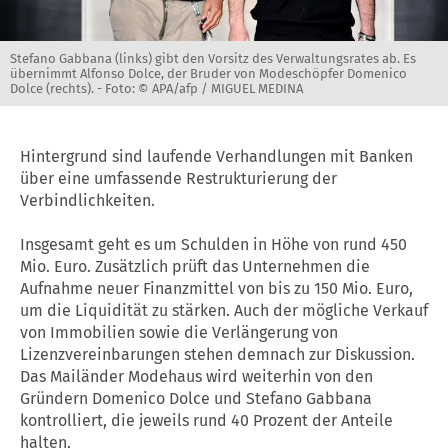
Stefano Gabbana (links) gibt den Vorsitz des Verwaltungsrates ab. Es
übernimmt Alfonso Dolce, der Bruder von Modeschöpfer Domenico
Dolce (rechts). -
Foto: © APA/afp / MIGUEL MEDINA
Hintergrund sind laufende Verhandlungen mit Banken
über eine umfassende Restrukturierung der
Verbindlichkeiten.
Insgesamt geht es um Schulden in Höhe von rund 450
Mio. Euro. Zusätzlich prüft das Unternehmen die
Aufnahme neuer Finanzmittel von bis zu 150 Mio. Euro,
um die Liquidität zu stärken. Auch der mögliche Verkauf
von Immobilien sowie die Verlängerung von
Lizenzvereinbarungen stehen demnach zur Diskussion.
Das Mailänder Modehaus wird weiterhin von den
Gründern Domenico Dolce und Stefano Gabbana
kontrolliert, die jeweils rund 40 Prozent der Anteile
halten.