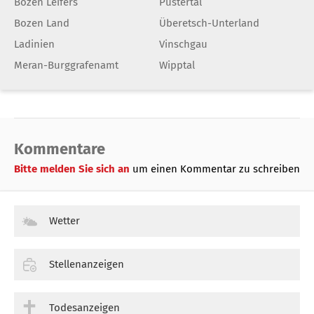
Bozen Leifers
Pustertal
Bozen Land
Überetsch-Unterland
Ladinien
Vinschgau
Meran-Burggrafenamt
Wipptal
Kommentare
Bitte melden Sie sich an
um einen Kommentar zu schreiben
Wetter
Stellenanzeigen
Todesanzeigen