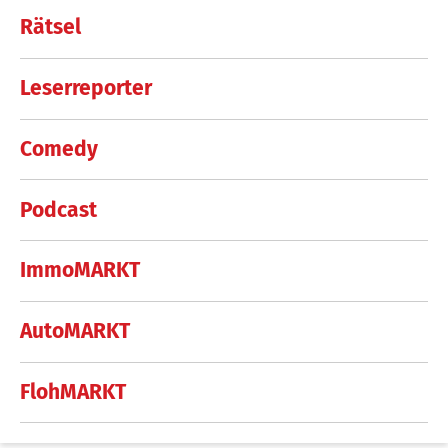
Rätsel
Leserreporter
Comedy
Podcast
ImmoMARKT
AutoMARKT
FlohMARKT