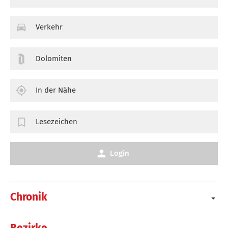
Verkehr
Dolomiten
In der Nähe
Lesezeichen
Login
Chronik
Bezirke