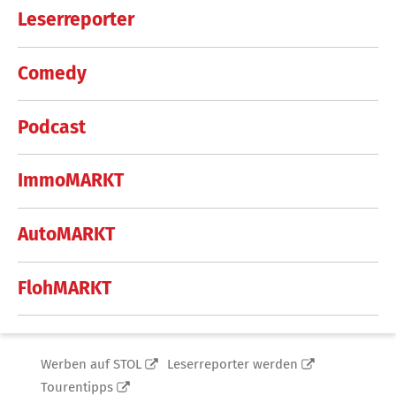
Leserreporter
Comedy
Podcast
ImmoMARKT
AutoMARKT
FlohMARKT
Werben auf STOL
Leserreporter werden
Tourentipps