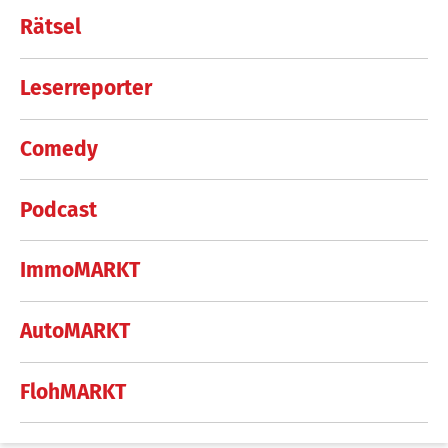
Rätsel
Leserreporter
Comedy
Podcast
ImmoMARKT
AutoMARKT
FlohMARKT