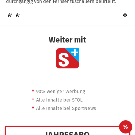
durchgängig von den Fernsehzuschauern beurteilt.