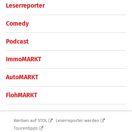
Leserreporter
Comedy
Podcast
ImmoMARKT
AutoMARKT
FlohMARKT
Werben auf STOL
Leserreporter werden
Tourentipps