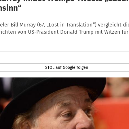
hsinn“
ler Bill Murray (67, „Lost in Translation“) vergleicht di
richten von US-Präsident Donald Trump mit Witzen für 
STOL auf Google folgen