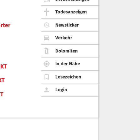
Todesanzeigen
rter
Newsticker
Verkehr
Dolomiten
In der Nähe
KT
Lesezeichen
KT
Login
KT