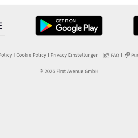
Policy
|
Cookie Policy
|
Privacy Einstellungen
|
|
FAQ
Pu
2
©
2026
First Avenue GmbH