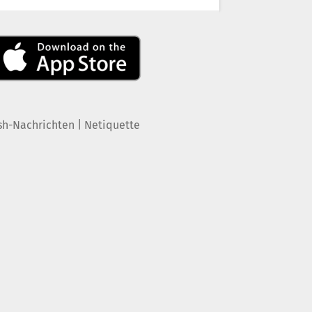
|
sh-Nachrichten
Netiquette