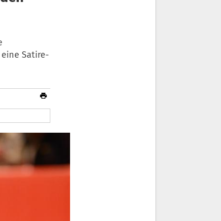
e
eine Satire-