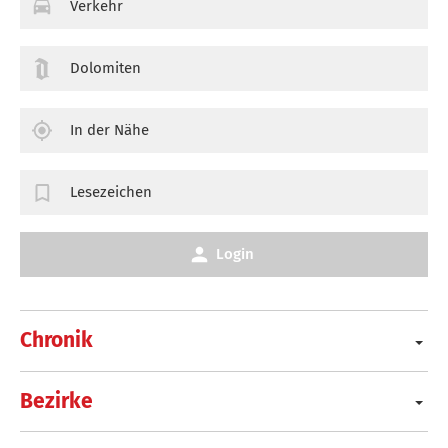
Verkehr
Dolomiten
In der Nähe
Lesezeichen
Login
Chronik
Bezirke