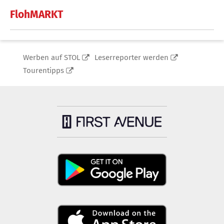
FlohMARKT
Werben auf STOL
Leserreporter werden
Tourentipps