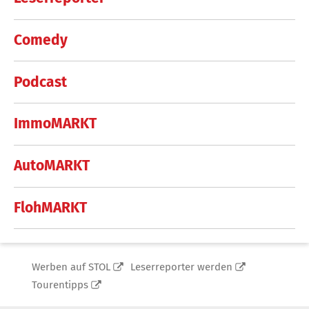
Comedy
Podcast
ImmoMARKT
AutoMARKT
FlohMARKT
Werben auf STOL
Leserreporter werden
Tourentipps