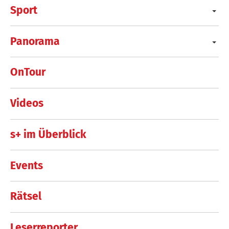
Sport
Panorama
OnTour
Videos
s+ im Überblick
Events
Rätsel
Leserreporter