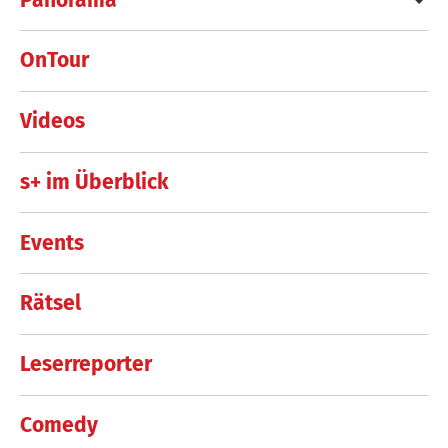
OnTour
Videos
s+ im Überblick
Events
Rätsel
Leserreporter
Comedy