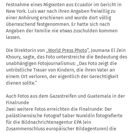
Festnahme eines Migranten aus Ecuador im Gericht in
New York. Luis war nach ihren Angaben freiwillig zu
einer Anhörung erschienen und wurde dort völlig
überraschend festgenommen. Er hatte sich nach
Angaben der Familie nie etwas zuschulden kommen
lassen.
Die Direktorin von „
World Press Photo
“, Joumana El Zein
Khoury, sagte, das Foto unterstreiche die Bedeutung des
unabhängigen Fotojournalismus: „Das Foto zeigt die
untröstliche Trauer von Kindern, die ihren Vater an
einem Ort verloren, der eigentlich der Gerechtigkeit
dienen sollte.“
Auch Fotos aus dem Gazastreifen und Guatemala in der
Finalrunde
Zwei weitere Fotos erreichten die Finalrunde: Der
palästinensische Fotograf Saber Nuraldin fotografierte
für die Bildnachrichtenagentur EPA (ein
Zusammenschluss europäischer Bildagenturen) die