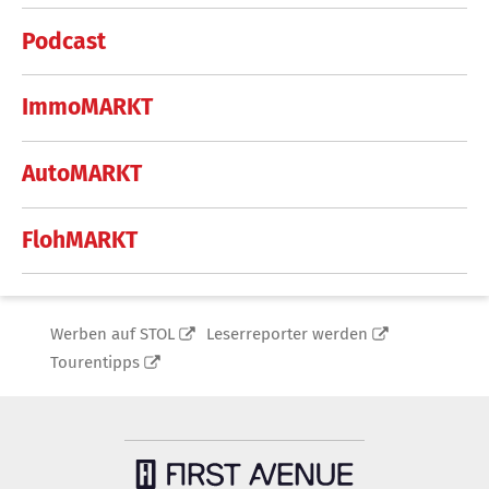
Podcast
ImmoMARKT
AutoMARKT
FlohMARKT
Werben auf STOL
Leserreporter werden
Tourentipps