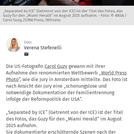
„Separated by ICE“ (Getrennt von der ICE) ist der Titel des Fotos, das
Guzy für den „Miami Herald“ im August 2025 aufnahm. -
Foto: © ANSA /
Carol Guzy, ZUMA Press, iWitness
Von:
Verena Stefenelli
Die US-Fotografin
Carol Guzy
gewann mit ihrer
Aufnahme den renommierten Wettbewerb „
World Press
Photo
“, wie die Jury in Amsterdam mitteilte. Das Foto ist
nach Ansicht der Jury eine „schonungslose und
notwendige Dokumentation der Familientrennung
infolge der Reformpolitik der USA“.
„Separated by ICE“ (Getrennt von der ICE) ist der Titel
des Fotos, das Guzy für den „Miami Herald“ im August
2025 aufnahm.
Sie dokumentierte erschütternde Szenen nach der