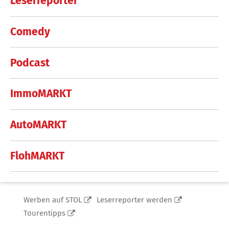
Leserreporter
Comedy
Podcast
ImmoMARKT
AutoMARKT
FlohMARKT
Werben auf STOL
Leserreporter werden
Tourentipps