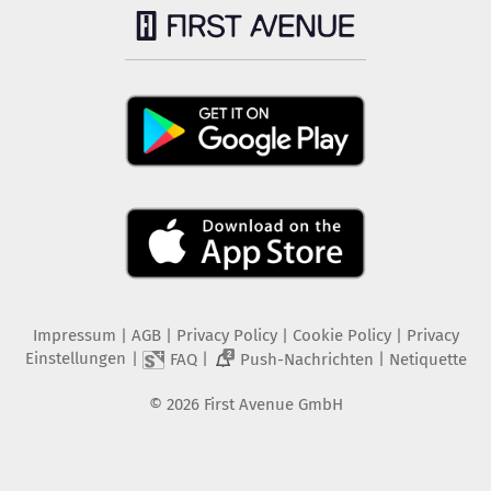
Impressum
|
AGB
|
Privacy Policy
|
Cookie Policy
|
Privacy
Einstellungen
|
|
|
FAQ
Push-Nachrichten
Netiquette
2
©
2026
First Avenue GmbH