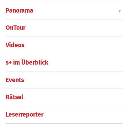
Panorama
OnTour
Videos
s+ im Überblick
Events
Rätsel
Leserreporter