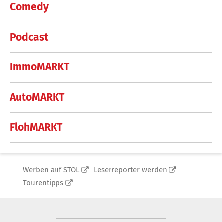
Comedy
Podcast
ImmoMARKT
AutoMARKT
FlohMARKT
Werben auf STOL
Leserreporter werden
Tourentipps