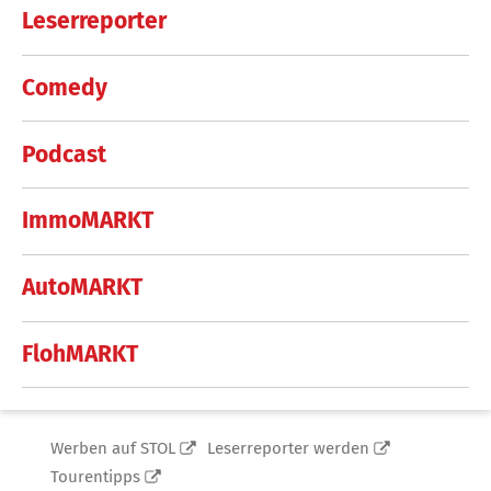
Leserreporter
Comedy
Podcast
ImmoMARKT
AutoMARKT
FlohMARKT
Werben auf STOL
Leserreporter werden
Tourentipps