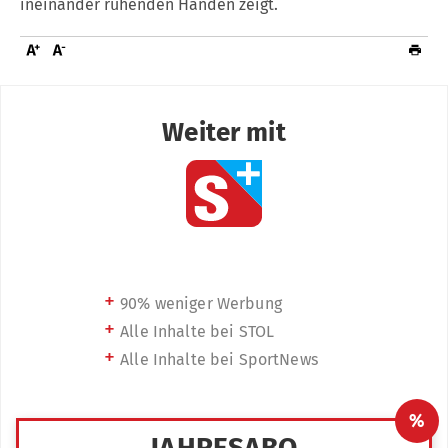
ineinander ruhenden Händen zeigt.