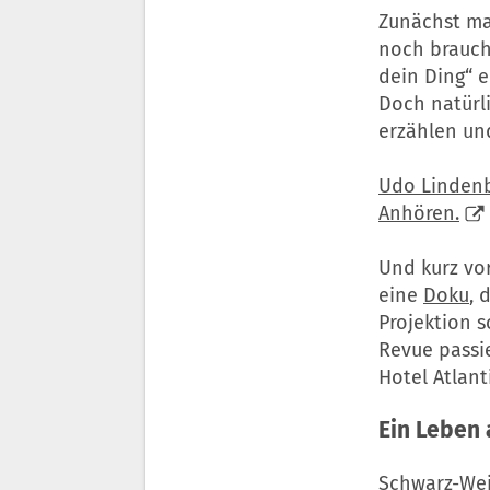
Zunächst ma
noch brauch
dein Ding“ 
Doch natürl
erzählen un
Udo Lindenb
Anhören.
Und kurz vo
eine
Doku
, 
Projektion s
Revue passie
Hotel Atlant
Ein Leben
Schwarz-Wei