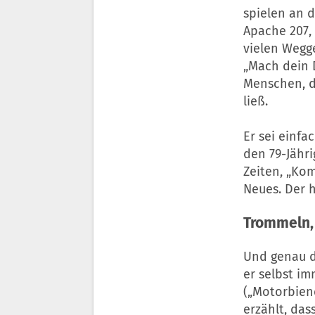
spielen an d
Apache 207, 
vielen Wegg
„Mach dein D
Menschen, d
ließ.
Er sei einfa
den 79-Jähri
Zeiten, „Kom
Neues. Der h
Trommeln, 
Und genau 
er selbst i
(„Motorbien
erzählt, das