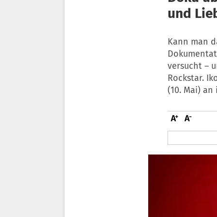
und Lie
Kann man da
Dokumentati
versucht – u
Rockstar. Ik
(10. Mai) an