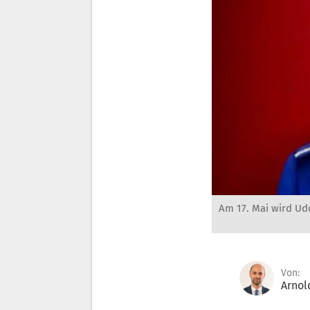
Am 17. Mai wird Udo
Von:
Arnol