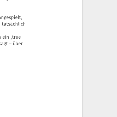
ngespielt,
tatsächlich
n
ein „true
sagt – über