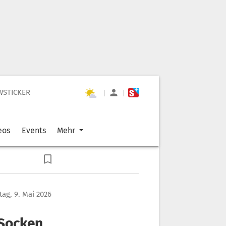
WSTICKER
|
|
eos
Events
Mehr
ag, 9. Mai 2026
 Socken