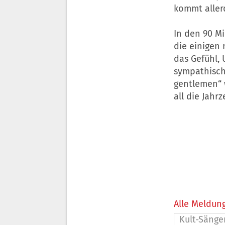
kommt allerd
In den 90 M
die einigen 
das Gefühl,
sympathisch
gentlemen“ w
all die Jahr
Alle Meldung
Kult-Sänge