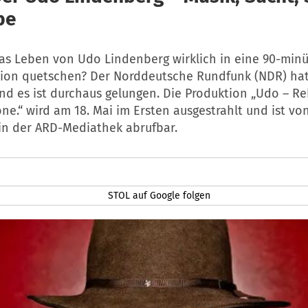
be
s Leben von Udo Lindenberg wirklich in eine 90-minü
on quetschen? Der Norddeutsche Rundfunk (NDR) hat
nd es ist durchaus gelungen. Die Produktion „Udo – Reb
one.“ wird am 18. Mai im Ersten ausgestrahlt und ist v
 in der ARD-Mediathek abrufbar.
STOL auf Google folgen