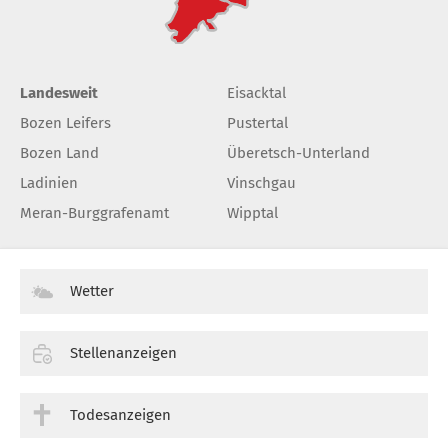
Landesweit
Eisacktal
Bozen Leifers
Pustertal
Bozen Land
Überetsch-Unterland
Ladinien
Vinschgau
Meran-Burggrafenamt
Wipptal
Wetter
Stellenanzeigen
Todesanzeigen