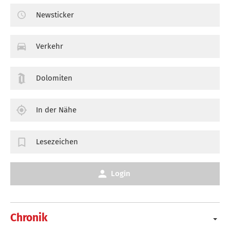
Newsticker
Verkehr
Dolomiten
In der Nähe
Lesezeichen
Login
Chronik