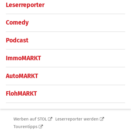
Leserreporter
Comedy
Podcast
ImmoMARKT
AutoMARKT
FlohMARKT
Werben auf STOL
Leserreporter werden
Tourentipps