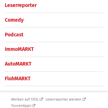
Leserreporter
Comedy
Podcast
ImmoMARKT
AutoMARKT
FlohMARKT
Werben auf STOL
Leserreporter werden
Tourentipps