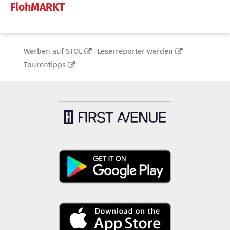
FlohMARKT
Werben auf STOL
Leserreporter werden
Tourentipps