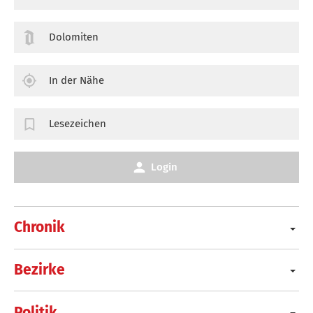
Dolomiten
In der Nähe
Lesezeichen
Login
Chronik
Bezirke
Politik