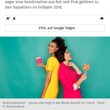
sogar eine Kombination aus Rot und Pink gehören zu
den Topsellern im Frühjahr 2018.
STOL auf Google folgen
Farbe bekennen – genau das liegt in der Mode derzeit im Trend. -
Foto:
© shutterstock