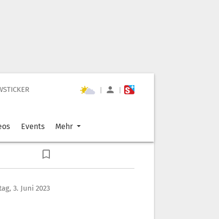
WSTICKER
|
|
eos
Events
Mehr
ag, 3. Juni 2023