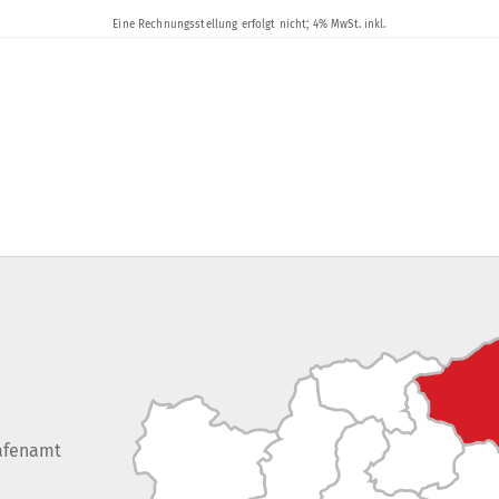
afenamt