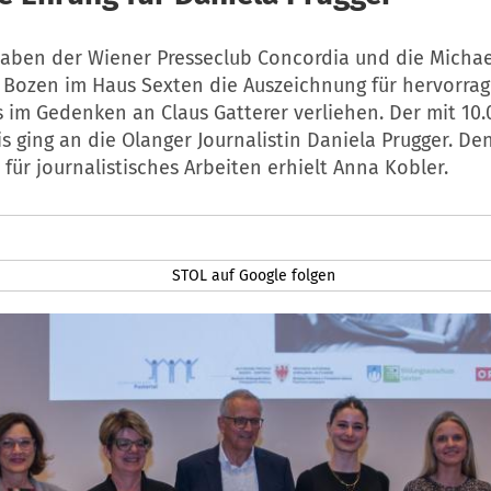
haben der Wiener Presseclub Concordia und die Michae
t Bozen im Haus Sexten die Auszeichnung für hervorra
 im Gedenken an Claus Gatterer verliehen. Der mit 10.
is ging an die Olanger Journalistin Daniela Prugger. De
 für journalistisches Arbeiten erhielt Anna Kobler.
STOL auf Google folgen