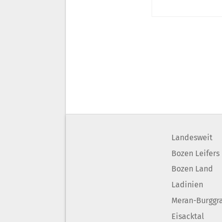
Landesweit
Bozen Leifers
Bozen Land
Ladinien
Meran-Burggr
Eisacktal