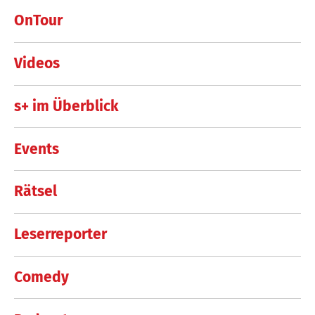
OnTour
Videos
s+ im Überblick
Events
Rätsel
Leserreporter
Comedy