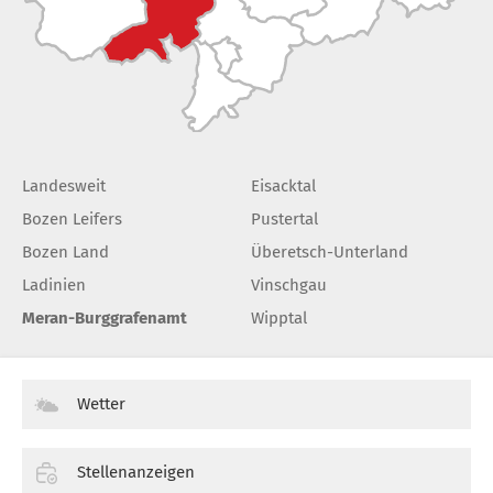
Landesweit
Eisacktal
Bozen Leifers
Pustertal
Bozen Land
Überetsch-Unterland
Ladinien
Vinschgau
Meran-Burggrafenamt
Wipptal
Wetter
Stellenanzeigen