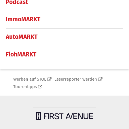
Podcast
ImmoMARKT
AutoMARKT
FlohMARKT
Werben auf STOL
Leserreporter werden
Tourentipps