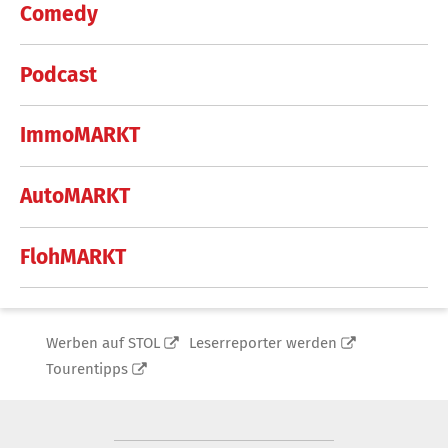
Comedy
Podcast
ImmoMARKT
AutoMARKT
FlohMARKT
Werben auf STOL
Leserreporter werden
Tourentipps