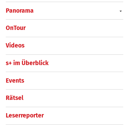
Panorama
OnTour
Videos
s+ im Überblick
Events
Rätsel
Leserreporter