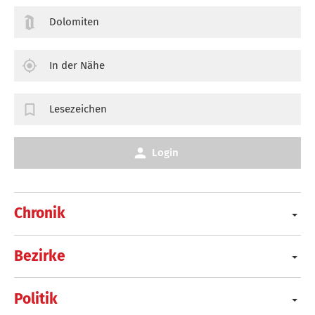
Dolomiten
In der Nähe
Lesezeichen
Login
Chronik
Bezirke
Politik