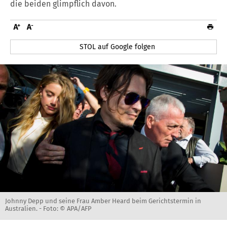
die beiden glimpflich davon.
STOL auf Google folgen
Johnny Depp und seine Frau Amber Heard beim Gerichtstermin in
Australien. -
Foto: © APA/AFP