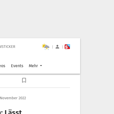
WSTICKER
|
|
eos
Events
Mehr
. November 2022
: Lässt