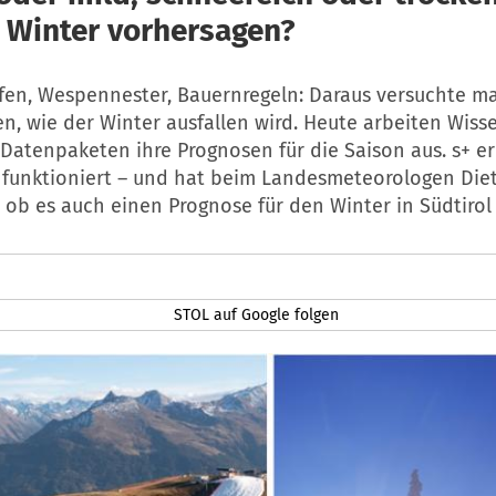
r Winter vorhersagen?
en, Wespennester, Bauernregeln: Daraus versuchte ma
n, wie der Winter ausfallen wird. Heute arbeiten Wiss
 Datenpaketen ihre Prognosen für die Saison aus. s+ er
 funktioniert – und hat beim Landesmeteorologen Diet
 ob es auch einen Prognose für den Winter in Südtirol 
STOL auf Google folgen