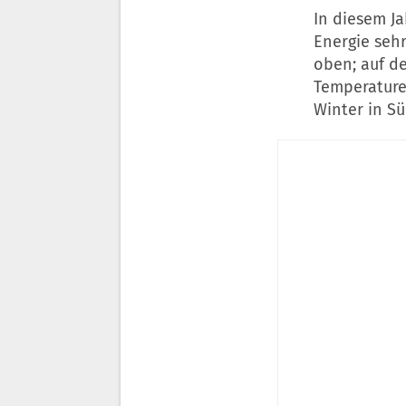
In diesem J
Energie sehr
oben; auf de
Temperature
Winter in Sü