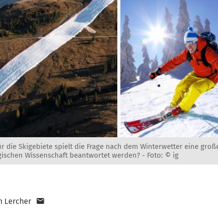
r die Skigebiete spielt die Frage nach dem Winterwetter eine große
gischen Wissenschaft beantwortet werden? -
Foto: © ig
n Lercher