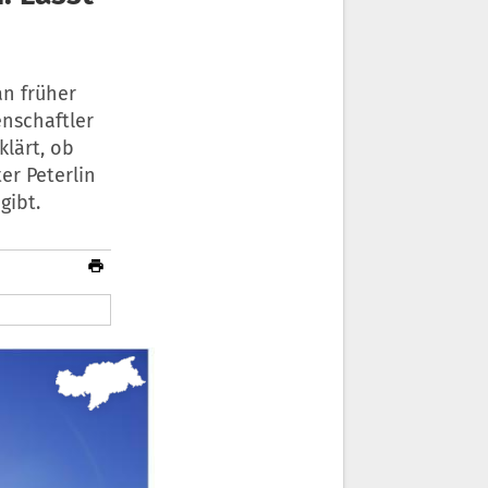
n früher
enschaftler
klärt, ob
er Peterlin
gibt.