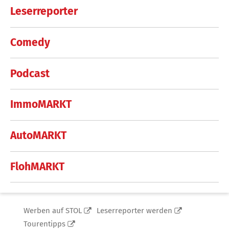
Leserreporter
Comedy
Podcast
ImmoMARKT
AutoMARKT
FlohMARKT
Werben auf STOL
Leserreporter werden
Tourentipps