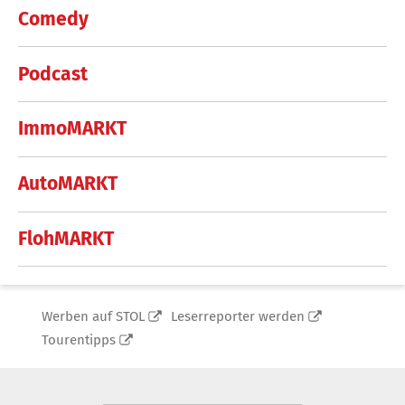
Comedy
Podcast
ImmoMARKT
AutoMARKT
FlohMARKT
Werben auf STOL
Leserreporter werden
Tourentipps