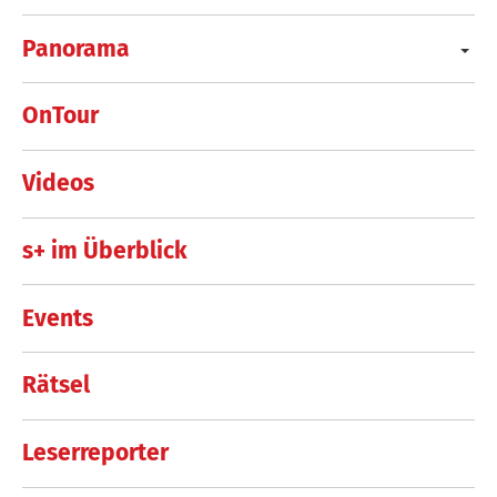
Panorama
OnTour
Videos
s+ im Überblick
Events
Rätsel
Leserreporter