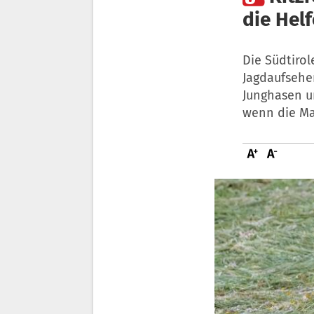
die Helf
Die Südtirol
Jagdaufseher
Junghasen u
wenn die Mah