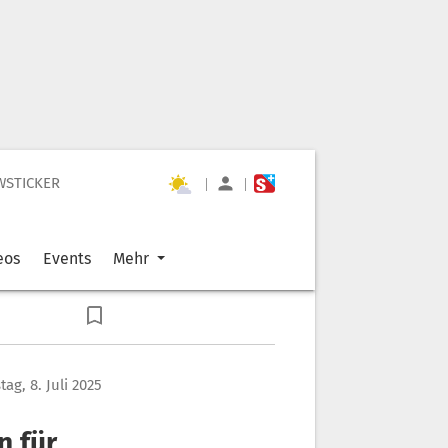
WSTICKER
|
|
eos
Events
Mehr
tag, 8. Juli 2025
n für