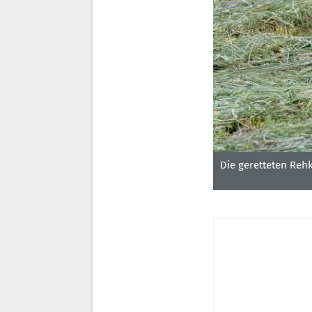
Die geretteten Reh