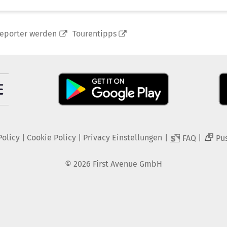
reporter werden
Tourentipps
Policy
|
Cookie Policy
|
Privacy Einstellungen
|
|
FAQ
Pu
2
©
2026
First Avenue GmbH