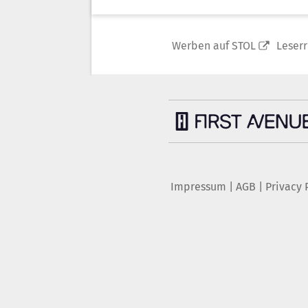
Werben auf STOL
Leser
Impressum
|
AGB
|
Privacy 