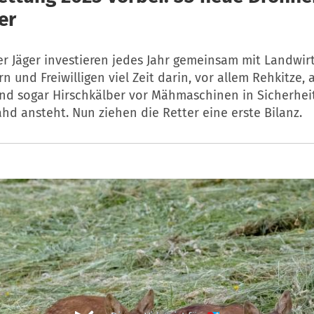
er
er Jäger investieren jedes Jahr gemeinsam mit Landwir
n und Freiwilligen viel Zeit darin, vor allem Rehkitze,
nd sogar Hirschkälber vor Mähmaschinen in Sicherheit
d ansteht. Nun ziehen die Retter eine erste Bilanz.