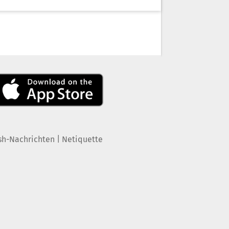
|
sh-Nachrichten
Netiquette