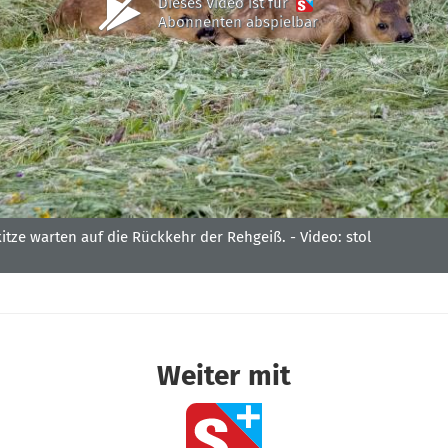
Dieses Video ist für
Abonnenten abspielbar
kitze warten auf die Rückkehr der Rehgeiß. -
Video: stol