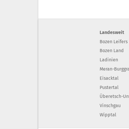
Landesweit
Bozen Leifers
Bozen Land
Ladinien
Meran-Burggr
Eisacktal
Pustertal
Überetsch-Un
Vinschgau
Wipptal