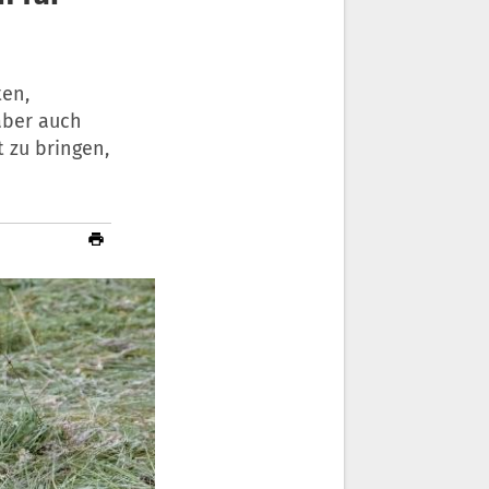
ten,
 aber auch
 zu bringen,