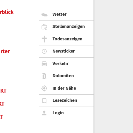
rblick
Wetter
Stellenanzeigen
Todesanzeigen
rter
Newsticker
Verkehr
Dolomiten
In der Nähe
KT
Lesezeichen
KT
Login
KT