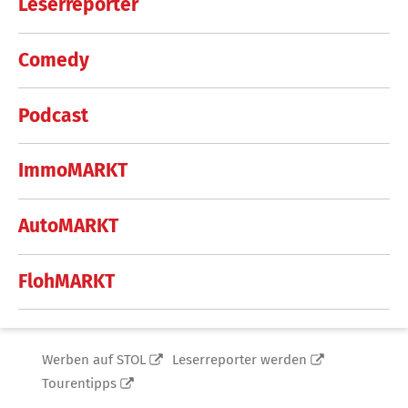
Leserreporter
Comedy
Podcast
ImmoMARKT
AutoMARKT
FlohMARKT
Werben auf STOL
Leserreporter werden
Tourentipps