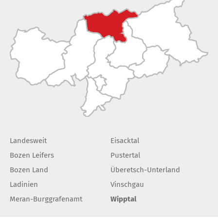
Landesweit
Eisacktal
Bozen Leifers
Pustertal
Bozen Land
Überetsch-Unterland
Ladinien
Vinschgau
Meran-Burggrafenamt
Wipptal