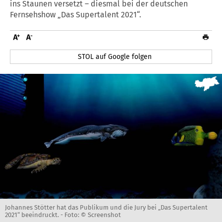
ins Staunen versetzt – diesmal bei der deutschen
Fernsehshow „Das Supertalent 2021“.
STOL auf Google folgen
Johannes Stötter hat das Publikum und die Jury bei „Das Supertalent
2021“ beeindruckt. -
Foto: © Screenshot