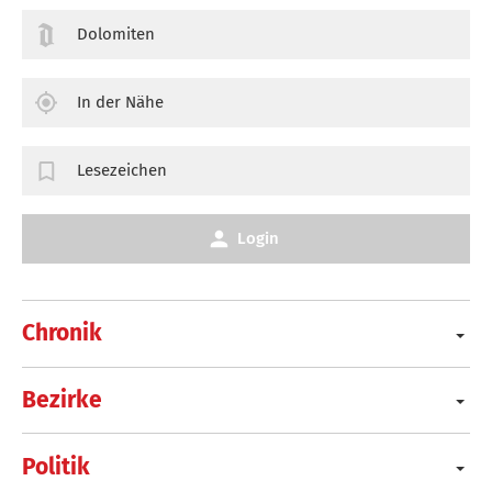
Dolomiten
In der Nähe
Lesezeichen
Login
Chronik
Bezirke
Politik