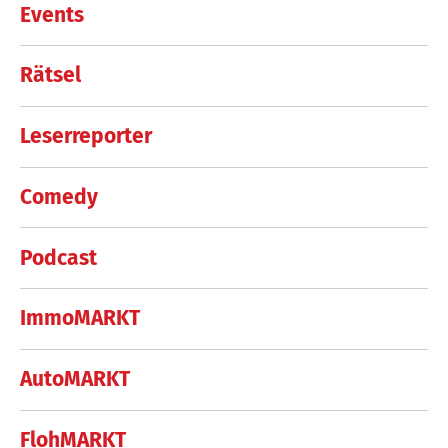
Events
Rätsel
Leserreporter
Comedy
Podcast
ImmoMARKT
AutoMARKT
FlohMARKT