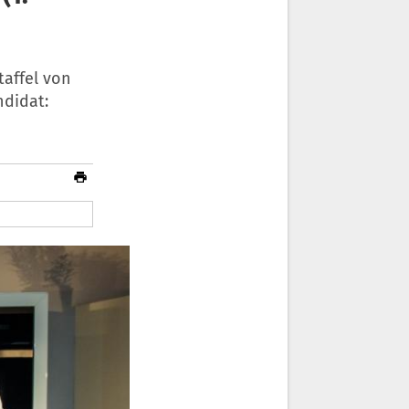
taffel von
ndidat: