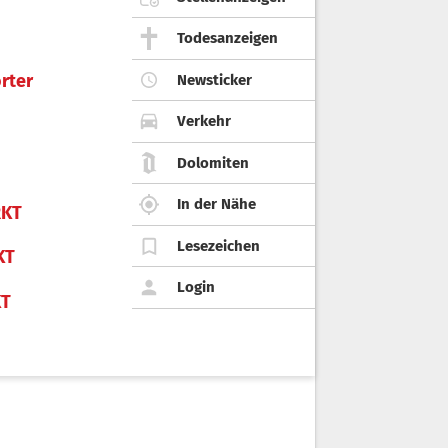
Todesanzeigen
rter
Newsticker
Verkehr
Dolomiten
In der Nähe
KT
Lesezeichen
KT
Login
KT