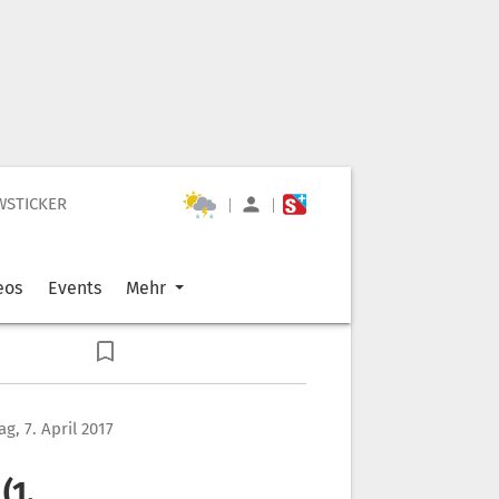
WSTICKER
|
|
eos
Events
Mehr
ag, 7. April 2017
(1.