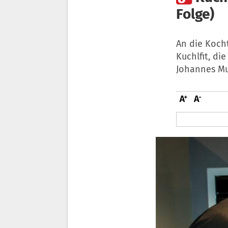
Folge)
An die Kocht
Kuchlfit, di
Johannes Mu