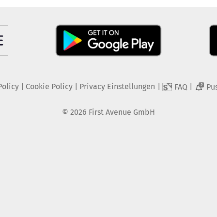
Policy
|
Cookie Policy
|
Privacy Einstellungen
|
|
FAQ
Pu
2
©
2026
First Avenue GmbH