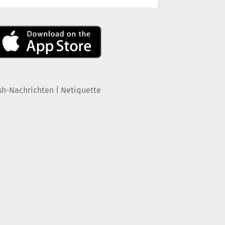
|
sh-Nachrichten
Netiquette