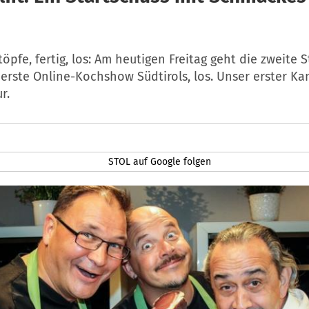
öpfe, fertig, los: Am heutigen Freitag geht die zweite S
e erste Online-Kochshow Südtirols, los. Unser erster Ka
r.
STOL auf Google folgen