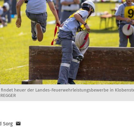
i findet heuer der Landes-Feuerwehrleistungsbewerbe in Klobenstei
EREGGER
d Sorg