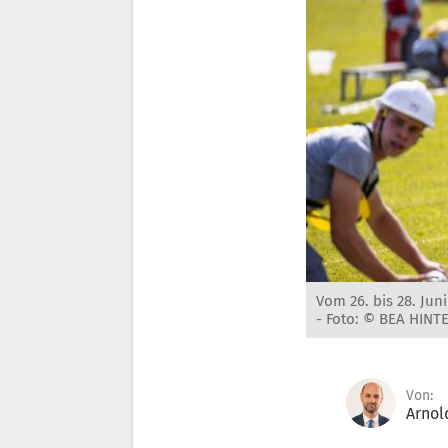
Vom 26. bis 28. Jun
-
Foto: © BEA HINT
Von:
Arnol