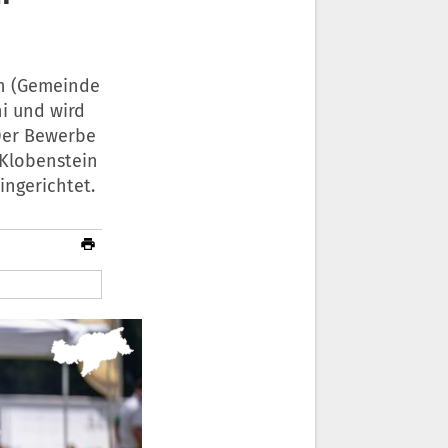
in (Gemeinde
ni und wird
 Der Bewerbe
 Klobenstein
ingerichtet.