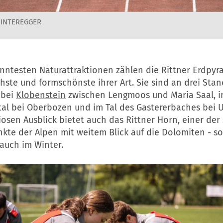
HINTEREGGER
nntesten Naturattraktionen zählen die Rittner Erdpyr
ste und formschönste ihrer Art. Sie sind an drei Sta
 bei
Klobenstein
zwischen Lengmoos und Maria Saal, 
al bei Oberbozen und im Tal des Gastererbaches bei U
osen Ausblick bietet auch das Rittner Horn, einer de
nkte der Alpen mit weitem Blick auf die Dolomiten - s
auch im Winter.