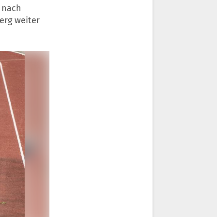
n nach
erg weiter