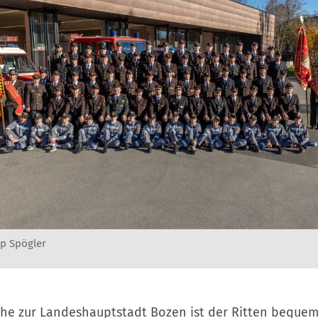
pp Spögler
he zur Landeshauptstadt Bozen ist der Ritten beque