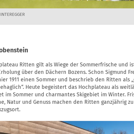
HINTEREGGER
obenstein
ateau Ritten gilt als Wiege der Sommerfrische und ist
 Erholung über den Dächern Bozens. Schon Sigmund Fr
ier 1911 einen Sommer und beschrieb den Ritten als „
haglich“. Heute begeistert das Hochplateau als weitlä
t im Sommer und charmantes Skigebiet im Winter. Fri
uhe, Natur und Genuss machen den Ritten ganzjährig z
zugsort.