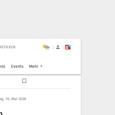
WSTICKER
|
|
eos
Events
Mehr
g, 10. Mai 2026
n