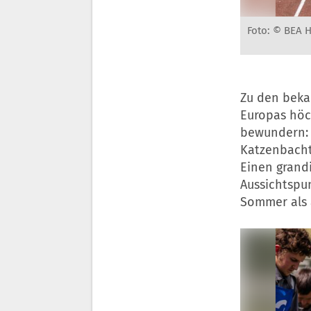
Foto: © BEA 
Zu den beka
Europas höch
bewundern:
Katzenbacht
Einen grandi
Aussichtspu
Sommer als 