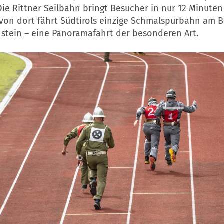
Die Rittner Seilbahn bringt Besucher in nur 12 Minute
von dort fährt Südtirols einzige Schmalspurbahn am B
stein
– eine Panoramafahrt der besonderen Art.