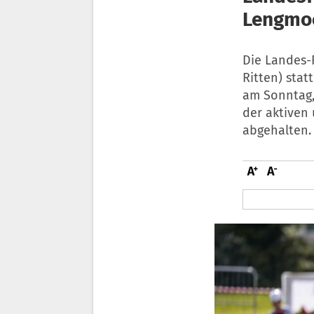
Lengmo
Die Landes-
Ritten) stat
am Sonntag,
der aktiven
abgehalten.