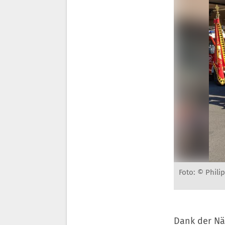
Foto: © Phili
Dank der Nä