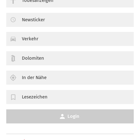
Todesanzeigen
Newsticker
Verkehr
Dolomiten
In der Nähe
Lesezeichen
Login