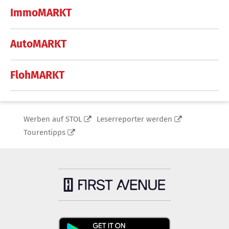
ImmoMARKT
AutoMARKT
FlohMARKT
Werben auf STOL
Leserreporter werden
Tourentipps