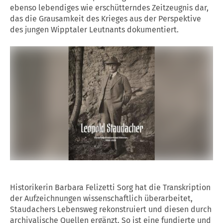
ebenso lebendiges wie erschütterndes Zeitzeugnis dar,
das die Grausamkeit des Krieges aus der Perspektive
des jungen Wipptaler Leutnants dokumentiert.
Historikerin Barbara Felizetti Sorg hat die Transkription
der Aufzeichnungen wissenschaftlich überarbeitet,
Staudachers Lebensweg rekonstruiert und diesen durch
archivalische Quellen ergänzt. So ist eine fundierte und