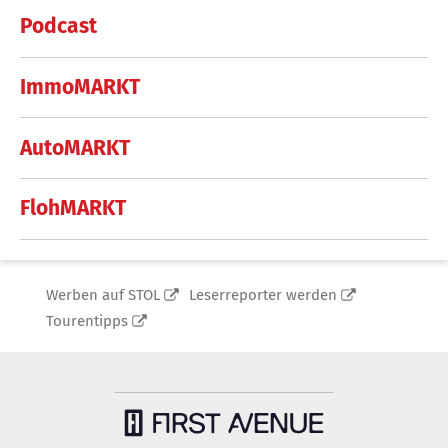
Podcast
ImmoMARKT
AutoMARKT
FlohMARKT
Werben auf STOL
Leserreporter werden
Tourentipps