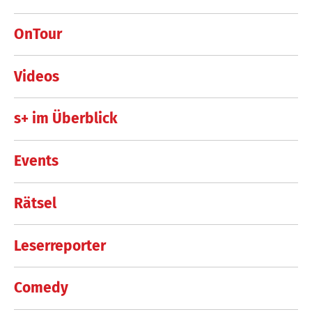
OnTour
Videos
s+ im Überblick
Events
Rätsel
Leserreporter
Comedy