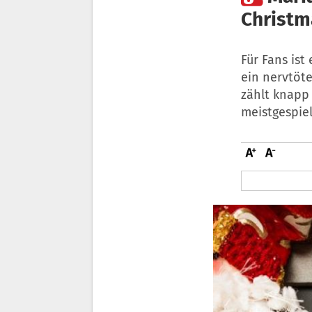
Christm
Für Fans ist
ein nervtöte
zählt knapp
meistgespie