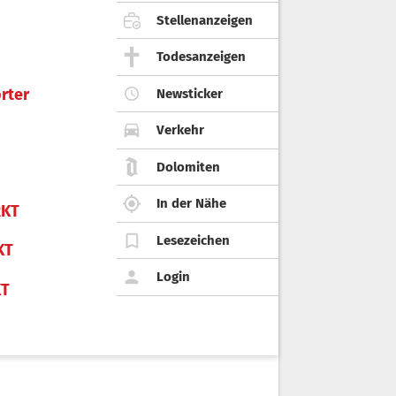
Stellenanzeigen
Todesanzeigen
rter
Newsticker
Verkehr
Dolomiten
In der Nähe
KT
Lesezeichen
KT
Login
KT