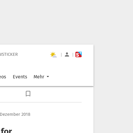
WSTICKER
|
|
eos
Events
Mehr
 Dezember 2018
 for