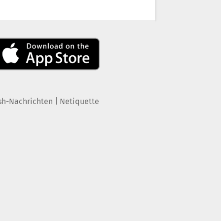
|
sh-Nachrichten
Netiquette