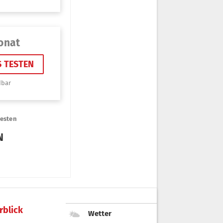
rblick
Wetter