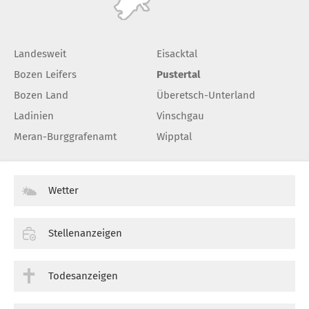
Landesweit
Eisacktal
Bozen Leifers
Pustertal
Bozen Land
Überetsch-Unterland
Ladinien
Vinschgau
Meran-Burggrafenamt
Wipptal
Wetter
Stellenanzeigen
Todesanzeigen