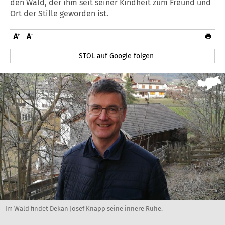
den Wald, der ihm seit seiner Kindheit zum Freund und
Ort der Stille geworden ist.
STOL auf Google folgen
Im Wald findet Dekan Josef Knapp seine innere Ruhe.