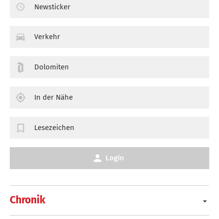
Newsticker
Verkehr
Dolomiten
In der Nähe
Lesezeichen
Login
Chronik